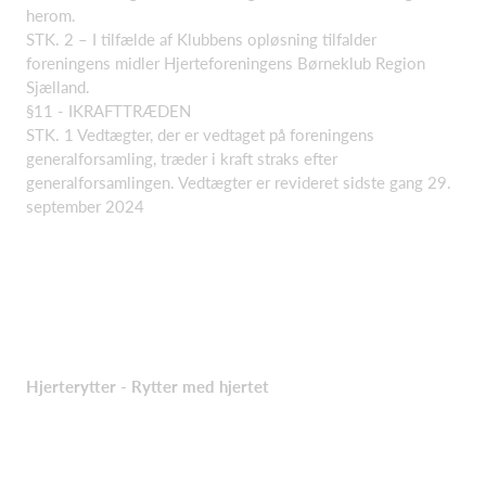
herom.
STK. 2 – I tilfælde af Klubbens opløsning tilfalder
foreningens midler Hjerteforeningens Børneklub Region
Sjælland.
§11 - IKRAFTTRÆDEN
STK. 1 Vedtægter, der er vedtaget på foreningens
generalforsamling, træder i kraft straks efter
generalforsamlingen. Vedtægter er revideret sidste gang 29.
september 2024
Hjerterytter - Rytter med hjertet