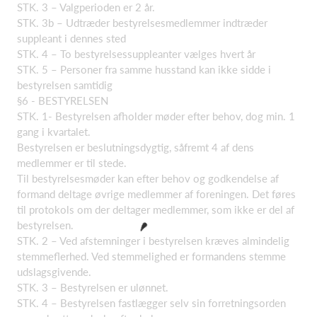
STK. 3 – Valgperioden er 2 år.
STK. 3b – Udtræder bestyrelsesmedlemmer indtræder
suppleant i dennes sted
STK. 4 – To bestyrelsessuppleanter vælges hvert år
STK. 5 – Personer fra samme husstand kan ikke sidde i
bestyrelsen samtidig
§6 - BESTYRELSEN
STK. 1- Bestyrelsen afholder møder efter behov, dog min. 1
gang i kvartalet.
Bestyrelsen er beslutningsdygtig, såfremt 4 af dens
medlemmer er til stede.
Til bestyrelsesmøder kan efter behov og godkendelse af
formand deltage øvrige medlemmer af foreningen. Det føres
til protokols om der deltager medlemmer, som ikke er del af
bestyrelsen.
STK. 2 – Ved afstemninger i bestyrelsen kræves almindelig
stemmeflerhed. Ved stemmelighed er formandens stemme
udslagsgivende.
STK. 3 – Bestyrelsen er ulønnet.
STK. 4 – Bestyrelsen fastlægger selv sin forretningsorden