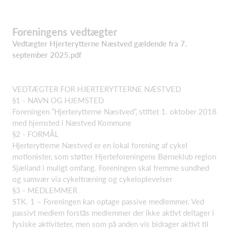
Foreningens vedtægter
Vedtægter Hjerterytterne Næstved gældende fra 7.
september 2025.pdf
VEDTÆGTER FOR HJERTERYTTERNE NÆSTVED
§1 - NAVN OG HJEMSTED
Foreningen ”Hjerterytterne Næstved”, stiftet 1. oktober 2018
med hjemsted i Næstved Kommune
§2 - FORMÅL
Hjerterytterne Næstved er en lokal forening af cykel
motionister, som støtter Hjerteforeningens Børneklub region
Sjælland i muligt omfang. Foreningen skal fremme sundhed
og samvær via cykeltræning og cykeloplevelser
§3 - MEDLEMMER
STK. 1 – Foreningen kan optage passive medlemmer. Ved
passivt medlem forstås medlemmer der ikke aktivt deltager i
fysiske aktiviteter, men som på anden vis bidrager aktivt til