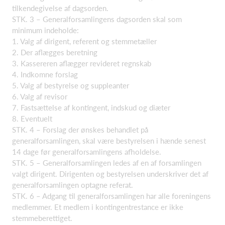
tilkendegivelse af dagsorden.
STK. 3 – Generalforsamlingens dagsorden skal som
minimum indeholde:
1. Valg af dirigent, referent og stemmetæller
2. Der aflægges beretning
3. Kassereren aflægger revideret regnskab
4. Indkomne forslag
5. Valg af bestyrelse og suppleanter
6. Valg af revisor
7. Fastsættelse af kontingent, indskud og diæter
8. Eventuelt
STK. 4 – Forslag der ønskes behandlet på
generalforsamlingen, skal være bestyrelsen i hænde senest
14 dage før generalforsamlingens afholdelse.
STK. 5 – Generalforsamlingen ledes af en af forsamlingen
valgt dirigent. Dirigenten og bestyrelsen underskriver det af
generalforsamlingen optagne referat.
STK. 6 – Adgang til generalforsamlingen har alle foreningens
medlemmer. Et medlem i kontingentrestance er ikke
stemmeberettiget.