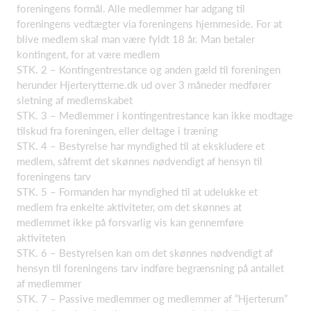
foreningens formål. Alle medlemmer har adgang til
foreningens vedtægter via foreningens hjemmeside. For at
blive medlem skal man være fyldt 18 år. Man betaler
kontingent, for at være medlem
STK. 2 – Kontingentrestance og anden gæld til foreningen
herunder Hjerterytterne.dk ud over 3 måneder medfører
sletning af medlemskabet
STK. 3 – Medlemmer i kontingentrestance kan ikke modtage
tilskud fra foreningen, eller deltage i træning
STK. 4 – Bestyrelse har myndighed til at ekskludere et
medlem, såfremt det skønnes nødvendigt af hensyn til
foreningens tarv
STK. 5 – Formanden har myndighed til at udelukke et
medlem fra enkelte aktiviteter, om det skønnes at
medlemmet ikke på forsvarlig vis kan gennemføre
aktiviteten
STK. 6 – Bestyrelsen kan om det skønnes nødvendigt af
hensyn til foreningens tarv indføre begrænsning på antallet
af medlemmer
STK. 7 – Passive medlemmer og medlemmer af ”Hjerterum”