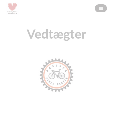
Vedtægter