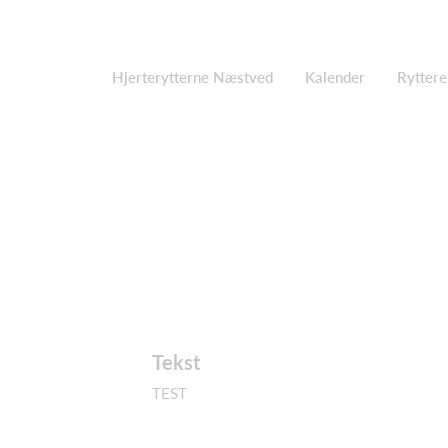
Hjerterytterne Næstved
Kalender
Ryttere
Tekst
TEST