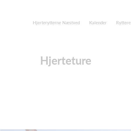
Hjerterytterne Næstved
Kalender
Ryttere
Hjerteture