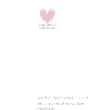
Her får du hjertebanken - ikke af
kærlighed men af ren og skær
cykelglæde.